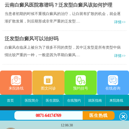
云南白癜风医院靠谱吗？泛发型白癜风该如何护理
当患者初期的时候不重视白癜风的治疗，让白斑有扩散的机会，就会逐
渐扩散发展，到后期形成非常严重的泛发型.....
详情>>
泛发型白癜风可以治好吗
白癜风在临床上被分为了很多不同的类型，其中泛发型是所有类型中病
情比较严重的一种，一般是因为早期白癜风.....
详情>>
来院路线
图文问诊
预约挂号
在线咨询
首页
医院简介
医生团队
在线预约
就医指南
来院路线
0871-64174769
医生热线
12:06:38
昆明白癜风医院