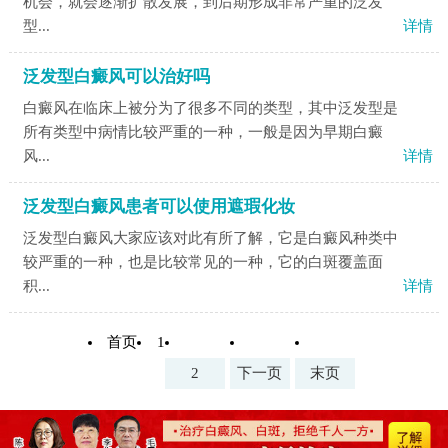
机会，就会逐渐扩散发展，到后期形成非常严重的泛发
型...
详情
泛发型白癜风可以治好吗
白癜风在临床上被分为了很多不同的类型，其中泛发型是
所有类型中病情比较严重的一种，一般是因为早期白癜
风...
详情
泛发型白癜风患者可以使用遮瑕化妆
泛发型白癜风大家应该对此有所了解，它是白癜风种类中
较严重的一种，也是比较常见的一种，它的白斑覆盖面
积...
详情
首页
1
2
下一页
末页