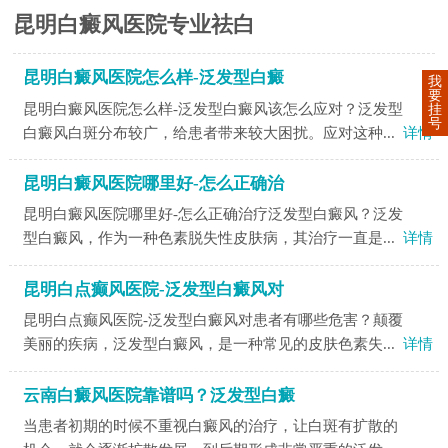
昆明白癜风医院专业祛白
昆明白癜风医院怎么样-泛发型白癜
我
要
昆明白癜风医院怎么样-泛发型白癜风该怎么应对？泛发型
挂
号
白癜风白斑分布较广，给患者带来较大困扰。应对这种...
详情
昆明白癜风医院哪里好-怎么正确治
昆明白癜风医院哪里好-怎么正确治疗泛发型白癜风？泛发
型白癜风，作为一种色素脱失性皮肤病，其治疗一直是...
详情
昆明白点癫风医院-泛发型白癜风对
昆明白点癫风医院-泛发型白癜风对患者有哪些危害？颠覆
美丽的疾病，泛发型白癜风，是一种常见的皮肤色素失...
详情
云南白癜风医院靠谱吗？泛发型白癜
当患者初期的时候不重视白癜风的治疗，让白斑有扩散的