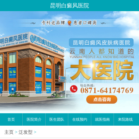
昆明白癜风医院
首页
医院简介
医生团队
在线预约
就医指南
来院路线
主页
>
泛发型
>