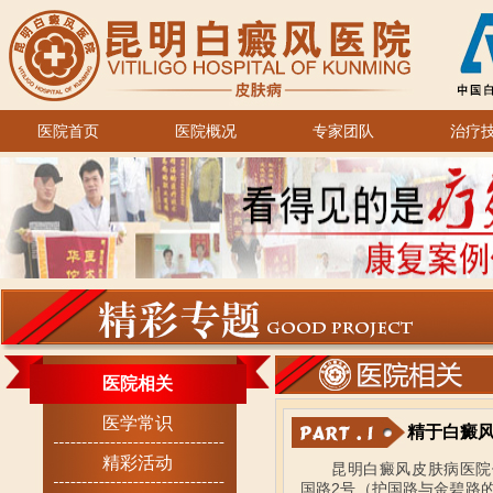
医院首页
医院概况
专家团队
治疗
医院相关
医学常识
精于白癜
精彩活动
昆明白癜风皮肤病医院
国路2号（护国路与金碧路