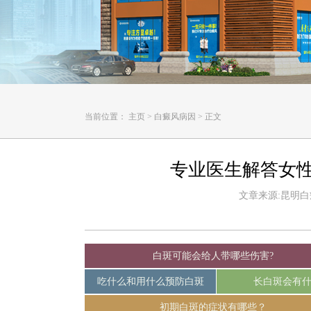
当前位置：
主页
>
白癜风病因
>
正文
专业医生解答女
文章来源:昆明白癜风
白斑可能会给人带哪些伤害?
吃什么和用什么预防白斑
长白斑会有
初期白斑的症状有哪些？