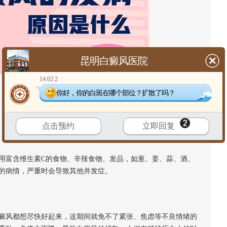
昆明白癜风医院
14:02:2
你好，你的白斑在哪个部位？扩散了吗？
点击预约
立即回复
富含维生素C的食物、辛辣食物、发品，如葱、姜、蒜、酒、
的病情，严重时会导致其他并发症。
风都想尽快好起来，这期间就免不了紧张、焦虑等不良情绪的