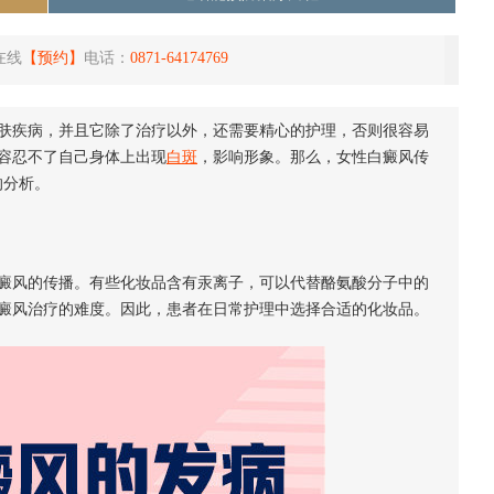
在线
【预约】
电话：
0871-64174769
肤疾病，并且它除了治疗以外，还需要精心的护理，否则很容易
容忍不了自己身体上出现
白斑
，影响形象。那么，女性白癜风传
的分析。
风的传播。有些化妆品含有汞离子，可以代替酪氨酸分子中的
癜风治疗的难度。因此，患者在日常护理中选择合适的化妆品。