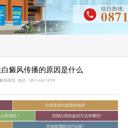
性白癜风传播的原因是什么
医院, 电话：0871-64174769
白斑患者对皮肤的保护
什么表现吗？
初期白斑的鉴别方法有哪些?
吃啥能预防治疗白斑?