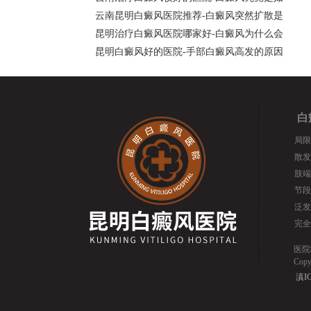
云南昆明白癜风医院推荐-白癜风突然扩散是
昆明治疗白癜风医院哪家好-白癜风为什么会
昆明白癜风好的医院-手部白癜风高发的原因
白
局限
散发
肢端
节段
泛发
完全
医院
Cop
滇IC