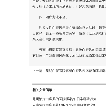
出现，长期的心理不良很容易导致机体内循环系统
候，往往会出现内分泌紊乱，引起悲观情绪，长期
四、治疗方法不当。
许多女性白癜风患者在选择治疗方法时，随意选
目选择，甚至一些激素类药物，虽然可以达到治疗
风又会出现扩散现象。
云南白斑医院温馨提醒：导致白癜风的因素是我
有到位，导致白癫风恶化，所以我们应该加强日常
上一篇：
昆明白斑医院解析白癜风疾病都有哪些诱
相关文章阅读：
昆明治疗白癜风的医院哪家好-日常哪些行为
云南治疗白癜风较好的医院-白癜风究竟是如