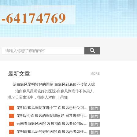
最新文章
MORE
治白癜风昆明较好的医院-白癜风到底传不传染人呢
治白癜风昆明较好的医院-白癜风到底传不传染人
呢？日常生活中，很多人对白...
[详细]
昆明白癜风医院在哪个市-白癜风患处受到外伤该怎么办
·
预约
昆明治疗白癜风的医院哪家好-日常哪些行为会加重白癜风
·
预约
云南看白癜风医院-发展期白癜风要如何应对呢
·
预约
昆明白癜风治的好的医院-白癜风患者怎样应对心理压力
·
预约