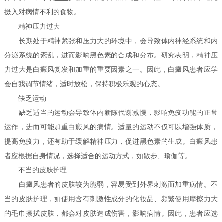
摄入对病情不利的食物。
精神压力过大
长期处于精神紧张和压力大的环境中，会导致体内神经系统和内
分泌系统的紊乱，进而影响黑色素的合成和分布。研究表明，精神压
力过大是白癜风复发和加重的重要因素之一。因此，白癜风患者应学
会自我调节情绪，适时放松，保持积极乐观的心态。
缺乏运动
缺乏适当的运动会导致体内新陈代谢减慢，影响免疫功能的正常
运作，进而可能加重白癜风的病情。适量的运动不仅可以增强体质，
提高免疫力，还有助于缓解精神压力，促进黑色素的生成。白癜风患
者应根据自身情况，选择适合的运动方式，如散步、瑜伽等。
不当的皮肤护理
白癜风患者的皮肤较为脆弱，容易受到外界刺激而加重病情。不
当的皮肤护理，如使用含有刺激性成分的化妆品、频繁使用摩擦力大
的毛巾擦拭皮肤，都会对皮肤造成伤害，影响病情。因此，患者应选