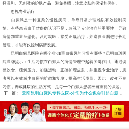
择温和、无刺激的护肤产品，避免暴晒，注意皮肤的保湿和保护。
忽视专业治疗
白癜风是一种复杂的慢性疾病，单靠日常护理难以有效控制病
情。有些患者由于对疾病认识不足，忽视了专业治疗的重要性，导致
病情加重甚至恶化。及时就医，接受正规治疗，并遵循医嘱进行长期
管理，才能有效控制病情发展。
昆明白癜风医院在哪个省-加重白癜风的习惯有哪些？昆明白斑医
院温馨提示：生活习惯在白癜风的病情管理中起着关键作用。通过调
整饮食、缓解压力、加强运动、正确护理皮肤，并重视专业治疗，患
者可以有效减少白斑的扩散和复发，提高生活质量。因此，改变不良
习惯，养成健康的生活方式，是每一个白癜风患者应当重视的课题。
云南昆明白癜风专科医院-外伤为什么也会引起白癜风呢
下一篇：