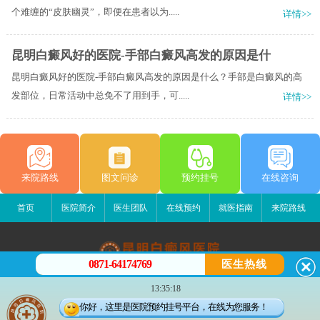
个难缠的“皮肤幽灵”，即便在患者以为.....
详情>>
昆明白癜风好的医院-手部白癜风高发的原因是什
昆明白癜风好的医院-手部白癜风高发的原因是什么？手部是白癜风的高
发部位，日常活动中总免不了用到手，可.....
详情>>
来院路线
图文问诊
预约挂号
在线咨询
首页
医院简介
医生团队
在线预约
就医指南
来院路线
0871-64174769
医生热线
昆明白癜风医院
13:35:18
昆明市五华区护国路2号
你好，这里是医院预约挂号平台，在线为您服务！
版权所有：昆明白癜风医院