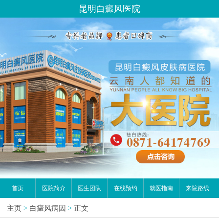
昆明白癜风医院
首页
医院简介
医生团队
在线预约
就医指南
来院路线
主页
>
白癜风病因
>
正文