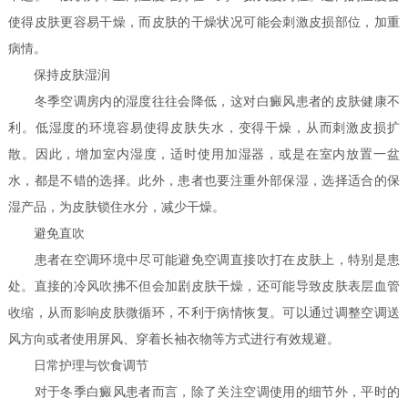
使得皮肤更容易干燥，而皮肤的干燥状况可能会刺激皮损部位，加重
病情。
保持皮肤湿润
冬季空调房内的湿度往往会降低，这对白癜风患者的皮肤健康不
利。低湿度的环境容易使得皮肤失水，变得干燥，从而刺激皮损扩
散。因此，增加室内湿度，适时使用加湿器，或是在室内放置一盆
水，都是不错的选择。此外，患者也要注重外部保湿，选择适合的保
湿产品，为皮肤锁住水分，减少干燥。
避免直吹
患者在空调环境中尽可能避免空调直接吹打在皮肤上，特别是患
处。直接的冷风吹拂不但会加剧皮肤干燥，还可能导致皮肤表层血管
收缩，从而影响皮肤微循环，不利于病情恢复。可以通过调整空调送
风方向或者使用屏风、穿着长袖衣物等方式进行有效规避。
日常护理与饮食调节
对于冬季白癜风患者而言，除了关注空调使用的细节外，平时的