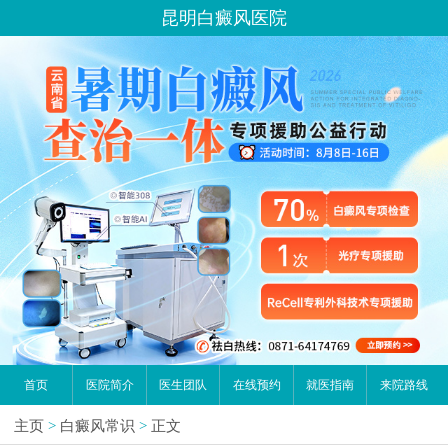
昆明白癜风医院
首页
医院简介
医生团队
在线预约
就医指南
来院路线
主页
>
白癜风常识
>
正文