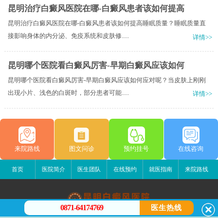
昆明治疗白癜风医院在哪-白癜风患者该如何提高
昆明治疗白癜风医院在哪-白癜风患者该如何提高睡眠质量？睡眠质量直
接影响身体的内分泌、免疫系统和皮肤修.....
详情>>
昆明哪个医院看白癜风厉害-早期白癜风应该如何
昆明哪个医院看白癜风厉害-早期白癜风应该如何应对呢？当皮肤上刚刚
出现小片、浅色的白斑时，部分患者可能.....
详情>>
来院路线
图文问诊
预约挂号
在线咨询
首页
医院简介
医生团队
在线预约
就医指南
来院路线
0871-64174769
医生热线
昆明白癜风医院