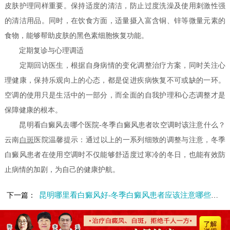
皮肤护理同样重要。保持适度的清洁，防止过度洗澡及使用刺激性强
的清洁用品。同时，在饮食方面，适量摄入富含铜、锌等微量元素的
食物，能够帮助皮肤的黑色素细胞恢复功能。
定期复诊与心理调适
定期回访医生，根据自身病情的变化调整治疗方案，同时关注心
理健康，保持乐观向上的心态，都是促进疾病恢复不可或缺的一环。
空调的使用只是生活中的一部分，而全面的自我护理和心态调整才是
保障健康的根本。
昆明看白癜风去哪个医院-冬季白癜风患者吹空调时该注意什么？
云南
白斑
医院温馨提示：通过以上的一系列细致的调整与注意，冬季
白癜风患者在使用空调时不仅能够舒适度过寒冷的冬日，也能有效防
止病情的加剧，为自己的健康护航。
昆明哪里看白癜风好-冬季白癜风患者应该注意哪些事项
下一篇：