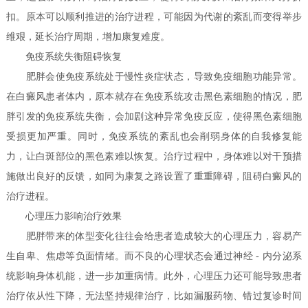
扣。原本可以顺利推进的治疗进程，可能因为代谢的紊乱而变得举步
维艰，延长治疗周期，增加康复难度。
免疫系统失衡阻碍恢复
肥胖会使免疫系统处于慢性炎症状态，导致免疫细胞功能异常。
在白癜风患者体内，原本就存在免疫系统攻击黑色素细胞的情况，肥
胖引发的免疫系统失衡，会加剧这种异常免疫反应，使得黑色素细胞
受损更加严重。同时，免疫系统的紊乱也会削弱身体的自我修复能
力，让白斑部位的黑色素难以恢复。治疗过程中，身体难以对干预措
施做出良好的反馈，如同为康复之路设置了重重障碍，阻碍白癜风的
治疗进程。
心理压力影响治疗效果
肥胖带来的体型变化往往会给患者造成较大的心理压力，容易产
生自卑、焦虑等负面情绪。而不良的心理状态会通过神经 - 内分泌系
统影响身体机能，进一步加重病情。此外，心理压力还可能导致患者
治疗依从性下降，无法坚持规律治疗，比如漏服药物、错过复诊时间