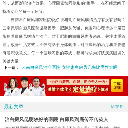
等，从而影响治疗效果。心理因素如同隐形的“推手”，在不经意间干
扰着治疗的每一个环节。
云南看白癜风哪家医院较好-肥胖对白癜风病情治疗有没有影响？
云南
昆明白癜风
医院温馨提示：肥胖从代谢、免疫和心理等多个层面
影响着白癜风病情的治疗。对于肥胖的白癜风患者来说，关注体重管
理，改善生活方式，不仅有助于身体健康，对白癜风的治疗和康复也
有着积极意义。每一个健康习惯的养成，都可能成为打破疾病困境的
关键力量。
云南白癜风治疗医院-女性患白癜风几率比男性大吗
下一篇：
最新文章
MORE+
治白癜风昆明较好的医院-白癜风到底传不传染人