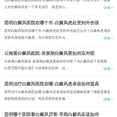
治白癜风昆明较好的医院-白癜风到底传不传染人呢？日常生活中，很多
人对白癜风存在一个常见误区，就是担心.....
详情>>
昆明白癜风医院在哪个市-白癜风患处受到外伤该
昆明白癜风医院在哪个市-白癜风患处受到外伤该怎么办？白癜风患者的
皮肤本身就较为敏感，当白斑部位意外出.....
详情>>
云南看白癜风医院-发展期白癜风要如何应对呢
云南看白癜风医院-发展期白癜风要如何应对呢？当白癜风处于发展期，
白斑范围可能出现扩大或增多的趋势，这.....
详情>>
昆明治疗白癜风医院在哪-白癜风患者该如何提高
昆明治疗白癜风医院在哪-白癜风患者该如何提高睡眠质量？睡眠质量直
接影响身体的内分泌、免疫系统和皮肤修.....
详情>>
昆明哪个医院看白癜风厉害-早期白癜风应该如何