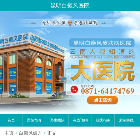
昆明白癜风医院
首页
医院简介
医生团队
在线预约
就医指南
来院路线
主页
>
白癜风偏方
>
正文