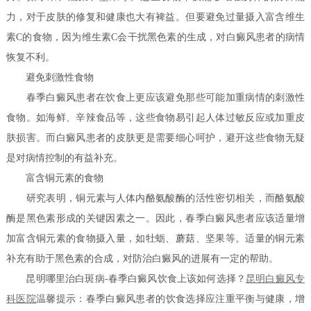
力，对于皮肤的修复和健康也大有裨益。但要避免过量摄入富含维生
素C的食物，因为维生素C会干扰黑色素的生成，对白癜风患者的病情
恢复不利。
避免刺激性食物
春季白癜风患者在饮食上更应该避免那些可能加重病情的刺激性
食物。如海鲜、辛辣食品等，这些食物易引起人体过敏反应或加重皮
肤损害。而白癜风患者的皮肤更是需要细心呵护，避开这些食物无疑
是对病情控制的有益补充。
富含铜元素的食物
研究表明，铜元素与人体内酪氨酸酶的活性密切相关，而酪氨酸
酶是黑色素形成的关键因素之一。因此，春季白癜风患者应该适量增
加富含铜元素的食物摄入量，如牡蛎、蘑菇、坚果等。适量的铜元素
补充有助于黑色素的合成，对防治白癜风的进展有一定的帮助。
昆明哪里治白斑病-春季白癜风饮食上该如何选择？
昆明白癜风专
科医院
温馨提示：春季白癜风患者的饮食选择应注重平衡与健康，增