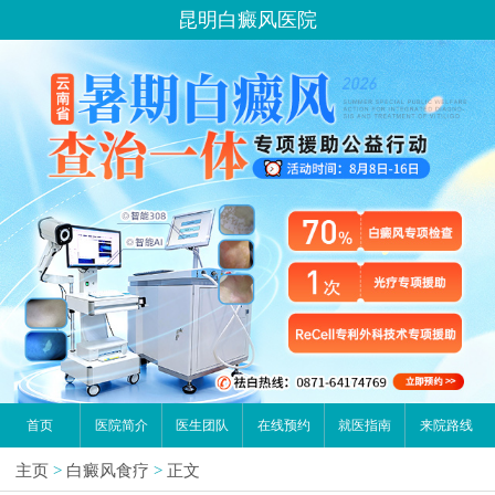
昆明白癜风医院
首页
医院简介
医生团队
在线预约
就医指南
来院路线
主页
>
白癜风食疗
>
正文