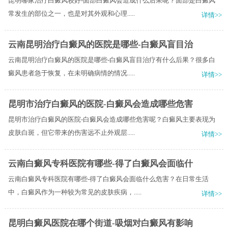
昆明哪家治疗白癜风较好-面部白癜风会造成什么后果呢？面部是白癜风
常发生的部位之一，也是对其外观和心理.....
详情>>
云南昆明治疗白癜风的医院是哪些-白癜风盲目治
云南昆明治疗白癜风的医院是哪些-白癜风盲目治疗有什么后果？很多白
癜风患者急于恢复，在未明确病情的情况.....
详情>>
昆明市治疗白癜风的医院-白癜风会造成哪些危害
昆明市治疗白癜风的医院-白癜风会造成哪些危害呢？白癜风主要表现为
皮肤白斑，但它带来的伤害远不止外观层.....
详情>>
云南白癜风专科医院有哪些-得了白癜风会面临什
云南白癜风专科医院有哪些-得了白癜风会面临什么危害？在日常生活
中，白癜风作为一种较为常见的皮肤疾病，.....
详情>>
昆明白癜风医院在哪个街道-吸烟对白癜风有影响