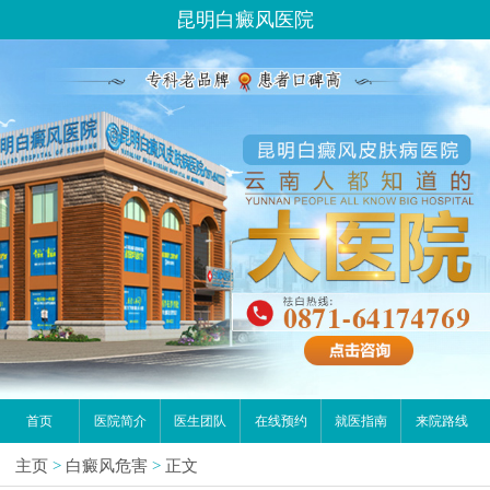
昆明白癜风医院
首页
医院简介
医生团队
在线预约
就医指南
来院路线
主页
>
白癜风危害
>
正文