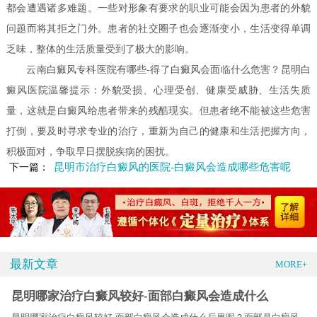
都会遭遇诸多难题。一些对形象有要求的职业可能会因为患者的外貌
问题而将其拒之门外。患者的社交圈子也会逐渐变小，生活变得单调
乏味，整体的生活质量受到了极大的影响。
云南白癜风专科医院有哪些-得了白癜风会面临什么危害？昆明白
癜风医院温馨提示：外貌受损、心理受创、健康受威胁、生活失质
量，这就是白癜风给患者带来的残酷现实。但患者绝不能被这些危害
打倒，要及时寻求专业的治疗，重新为自己的健康和生活把握方向，
积极面对，争取早日摆脱疾病的困扰。
昆明市治疗白癜风的医院-白癜风会造成哪些危害呢
下一篇：
最新文章
MORE+
昆明哪家治疗白癜风较好-面部白癜风会造成什么