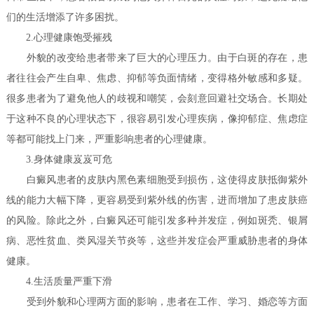
们的生活增添了许多困扰。
2.心理健康饱受摧残
外貌的改变给患者带来了巨大的心理压力。由于白斑的存在，患
者往往会产生自卑、焦虑、抑郁等负面情绪，变得格外敏感和多疑。
很多患者为了避免他人的歧视和嘲笑，会刻意回避社交场合。长期处
于这种不良的心理状态下，很容易引发心理疾病，像抑郁症、焦虑症
等都可能找上门来，严重影响患者的心理健康。
3.身体健康岌岌可危
白癜风患者的皮肤内黑色素细胞受到损伤，这使得皮肤抵御紫外
线的能力大幅下降，更容易受到紫外线的伤害，进而增加了患皮肤癌
的风险。除此之外，白癜风还可能引发多种并发症，例如斑秃、银屑
病、恶性贫血、类风湿关节炎等，这些并发症会严重威胁患者的身体
健康。
4.生活质量严重下滑
受到外貌和心理两方面的影响，患者在工作、学习、婚恋等方面