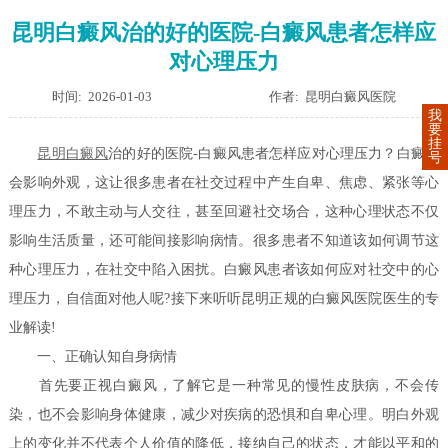
昆明白癜风治的好的医院-白癜风患者怎样应
对心理压力
时间: 2026-01-03
作者: 昆明白癜风医院
我
要
挂
昆明
白癜风
治的好的医院-白癜风患者怎样应对心理压力？白癜风
号
会影响外观，这让很多患者在社交过程中产生自卑、焦虑、紧张等心
理压力，不敢主动与人交往，甚至回避社交场合，这种心理状态不仅
影响生活质量，还可能间接影响病情。很多患者不知道该如何调节这
种心理压力，在社交中陷入困扰。白癜风患者该如何应对社交中的心
理压力，自信面对他人呢?接下来听听昆明正规的白癜风医院医生的专
业解读!
一、正确认知自身病情
首先要正视白癜风，了解它是一种常见的慢性皮肤病，不会传
染，也不会影响身体健康，减少对疾病的恐惧和自卑心理。明白外观
上的变化并不代表个人价值的降低，接纳自己的状态，才能以平和的