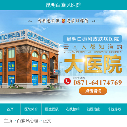
昆明白癜风医院
首页
医院简介
医生团队
在线预约
就医指南
来院路线
主页
>
白癜风心理
>
正文