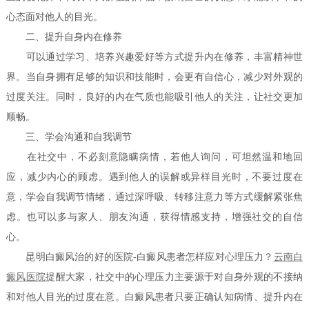
心态面对他人的目光。
二、提升自身内在修养
可以通过学习、培养兴趣爱好等方式提升内在修养，丰富精神世
界。当自身拥有足够的知识和技能时，会更有自信心，减少对外观的
过度关注。同时，良好的内在气质也能吸引他人的关注，让社交更加
顺畅。
三、学会沟通和自我调节
在社交中，不必刻意隐瞒病情，若他人询问，可坦然温和地回
应，减少内心的顾虑。遇到他人的误解或异样目光时，不要过度在
意，学会自我调节情绪，通过深呼吸、转移注意力等方式缓解紧张焦
虑。也可以多与家人、朋友沟通，获得情感支持，增强社交的自信
心。
昆明白癜风治的好的医院-白癜风患者怎样应对心理压力？
云南白
癜风医院
提醒大家，社交中的心理压力主要源于对自身外观的不接纳
和对他人目光的过度在意。白癜风患者只要正确认知病情、提升内在