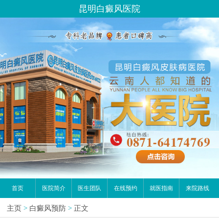
昆明白癜风医院
首页
医院简介
医生团队
在线预约
就医指南
来院路线
主页
>
白癜风预防
>
正文