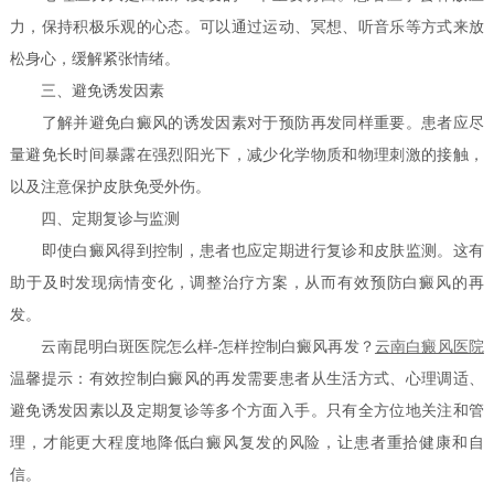
力，保持积极乐观的心态。可以通过运动、冥想、听音乐等方式来放
松身心，缓解紧张情绪。
三、避免诱发因素
了解并避免白癜风的诱发因素对于预防再发同样重要。患者应尽
量避免长时间暴露在强烈阳光下，减少化学物质和物理刺激的接触，
以及注意保护皮肤免受外伤。
四、定期复诊与监测
即使白癜风得到控制，患者也应定期进行复诊和皮肤监测。这有
助于及时发现病情变化，调整治疗方案，从而有效预防白癜风的再
发。
云南昆明白斑医院怎么样-怎样控制白癜风再发？
云南白癜风医院
温馨提示：有效控制白癜风的再发需要患者从生活方式、心理调适、
避免诱发因素以及定期复诊等多个方面入手。只有全方位地关注和管
理，才能更大程度地降低白癜风复发的风险，让患者重拾健康和自
信。