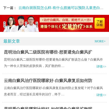
云南白斑医院怎么样-有什么措施可以预防儿童患白癜风
下一篇：
最新文章
MORE+
昆明治白癜风二级医院有哪些-想要避免白癜风扩
昆明治白癜风二级医院有哪些-想要避免白癜风扩散该怎么做？白癜风作
为一种令人苦恼的皮肤疾病，其扩散的特.....
详情>>
云南白癜风治疗医院哪家好-白癜风康复后如何防
云南白癜风治疗医院哪家好-白癜风康复后如何防止复发呢？对于白癜风
患者而言，经过漫长且艰辛的治疗，终于.....
详情>>