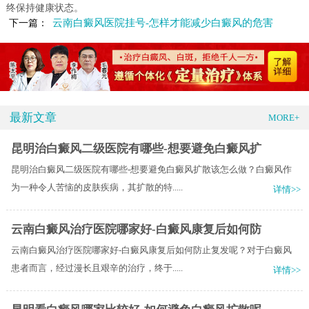
终保持健康状态。
云南白癜风医院挂号-怎样才能减少白癜风的危害
下一篇：
最新文章
MORE+
昆明治白癜风二级医院有哪些-想要避免白癜风扩
昆明治白癜风二级医院有哪些-想要避免白癜风扩散该怎么做？白癜风作
为一种令人苦恼的皮肤疾病，其扩散的特.....
详情>>
云南白癜风治疗医院哪家好-白癜风康复后如何防
云南白癜风治疗医院哪家好-白癜风康复后如何防止复发呢？对于白癜风
患者而言，经过漫长且艰辛的治疗，终于.....
详情>>