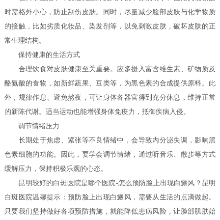
时需格外小心，防止刮伤皮肤。同时，尽量减少脸部皮肤与化学物质
的接触，比如劣质化妆品、染发剂等，以免刺激皮肤，破坏皮肤的正
常生理结构。
保持健康的生活方式
合理饮食对皮肤健康至关重要。应多摄入富含维生素、矿物质及
酪氨酸的食物，如新鲜蔬果、豆类等，为黑色素的合成提供原料。此
外，规律作息、避免熬夜，可让身体各器官得到充分休息，维持正常
的新陈代谢。适当运动也能增强身体免疫力，抵御疾病入侵。
调节情绪压力
长期处于焦虑、紧张等不良情绪中，会导致内分泌失调，影响黑
色素细胞的功能。因此，要学会调节情绪，通过听音乐、散步等方式
缓解压力，保持积极乐观的心态。
昆明较好的白斑医院是哪个医院-怎么预防脸上出现白癜风？昆明
白斑医院温馨提示：预防脸上出现白癜风，需要从生活的点滴做起。
只要我们坚持做好各项预防措施，就能降低患病风险，让脸部肌肤始