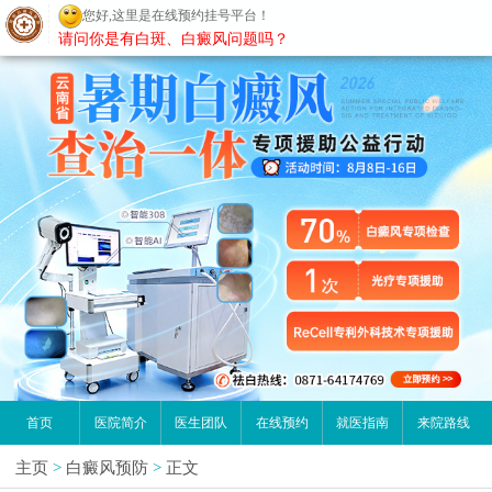
您好,这里是在线预约挂号平台！
昆明白癜风医院
请问你是有白斑、白癜风问题吗？
首页
医院简介
医生团队
在线预约
就医指南
来院路线
主页
>
白癜风预防
>
正文