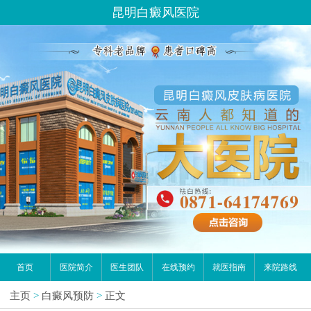
昆明白癜风医院
首页
医院简介
医生团队
在线预约
就医指南
来院路线
主页
>
白癜风预防
>
正文