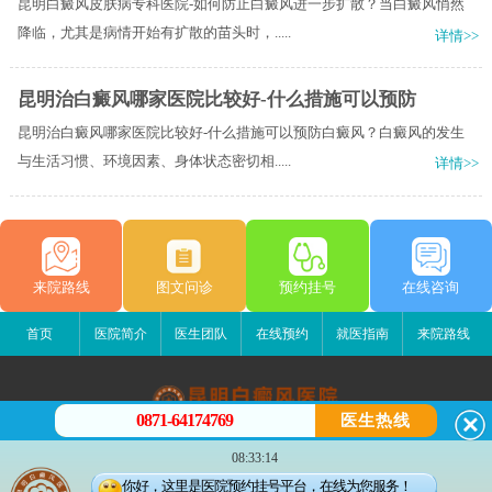
昆明白癜风皮肤病专科医院-如何防止白癜风进一步扩散？当白癜风悄然
降临，尤其是病情开始有扩散的苗头时，.....
详情>>
昆明治白癜风哪家医院比较好-什么措施可以预防
昆明治白癜风哪家医院比较好-什么措施可以预防白癜风？白癜风的发生
与生活习惯、环境因素、身体状态密切相.....
详情>>
来院路线
图文问诊
预约挂号
在线咨询
首页
医院简介
医生团队
在线预约
就医指南
来院路线
0871-64174769
医生热线
昆明白癜风医院
08:33:14
昆明市五华区护国路2号
你好，这里是医院预约挂号平台，在线为您服务！
版权所有：昆明白癜风医院