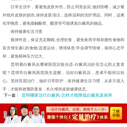
日常生活中，要避免皮肤外伤，防止同形反应;做好防晒，减少紫
外线对皮肤的损伤;保持皮肤清洁，选择温和的洗护用品。同时，远离
化学物质，避免接触酚类、醌类等可能诱发白癜风的物品。
保持健康生活习惯
规律作息，保证充足睡眠;合理饮食，避免食用辛辣刺激性食物和
富含维生素C的食物;适度运动，增强体质;学会调节情绪，保持心态平
和，避免精神压力过大。
昆明看白癜风去哪家医院比较合适-白癜风治好后怎么防止复发
呢？昆明市白癜风医院医生提醒，治好白癜风后，患者不能掉以轻
心。坚持巩固治疗，做好日常防护，保持健康生活习惯，从多方面入
手，才能有效预防复发，长久维持皮肤健康状态。
昆明哪家治疗白癜风-怎样才能降低白癜风发病率
下一篇：