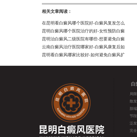
相关文章阅读：
在昆明看白癜风哪个医院好-白癜风复发怎么
昆明白癜风哪个医院治疗的好-女性预防白癜
昆明治白癜风二级医院有哪些-想要避免白癜
云南白癜风治疗医院哪家好-白癜风康复后如
昆明看白癜风哪家比较好-如何避免白癜风扩
白
局限
散发
肢端
节段
泛发
完全