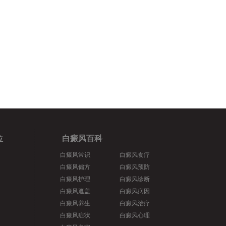
位
白癜风百科
白癜风常识
白癜风食疗
白癜风偏方
白癜风预防
白癜风护理
白癜风诊断
白癜风遮盖
白癜风病因
白癜风养生
白癜风治疗
白癜风症状
白癜风心理