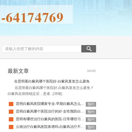
最新文章
MORE
在昆明看白癜风哪个医院好-白癜风复发怎么避免
在昆明看白癜风哪个医院好-白癜风复发怎么避免？
白癜风在病情稳定后，患者...
[详细]
昆明白癜风医院哪家专业-早期白癜风怎么识别
·
预约
昆明白癜风哪个医院治疗的好-女性预防白癜风日常该怎么做
·
预约
昆明有哪些治疗白癜风的医院-日常哪些习惯会引起白癜风复发呢
·
预约
云南治疗白癜风医院靠谱吗-白癜风治疗不及时有什么后果
·
预约