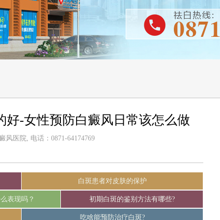
的好-女性预防白癜风日常该怎么做
医院, 电话：0871-64174769
白斑患者对皮肤的保护
什么表现吗？
初期白斑的鉴别方法有哪些?
吃啥能预防治疗白斑?