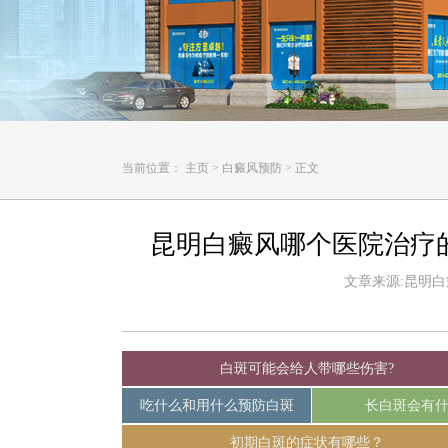
当前位置：
主页
>
白癜风预防
>
正文
昆明白癜风哪个医院治疗
文章来源:昆明白癜风
白斑可能会给人带哪些伤害?
吃什么和用什么预防白斑
长白斑会有
初期白斑的症状有哪些？