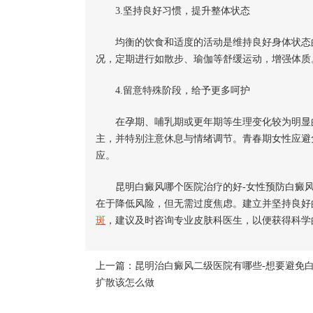
3.坚持良好习惯，提升整体状态
均衡的饮食和适度的活动是维持良好身体状态的
况，定期进行如散步、瑜伽等舒缓运动，增强体质
4.留意特殊阶段，给予更多呵护
在孕期、哺乳期或更年期等生理变化较为明显的
主，并特别注意休息与情绪调节。青春期女性应避
应。
昆明白癜风哪个医院治疗的好-女性预防白癜风
在于降低风险，但无需过度焦虑。建立并坚持良好
斑
，建议及时咨询专业皮肤科医生，以便获得科学
上一篇：
昆明治白癜风二级医院有哪些-想要避免
扩散该怎么做