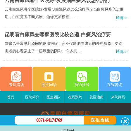
云南白癜风哪个医院好-发展期白癜风该怎么治疗
云南白癜风哪个医院好-发展期白癜风该怎么治疗呢？当白癜风步入进展
期，白斑范围不断拓展、边缘更加模糊，.....
详情>>
昆明看白癜风去哪家医院比较合适-白癜风治疗要
白癜风是常见且顽固的皮肤病症，它不仅影响着患者的外在形象，更给
患者的心理蒙上了一层厚重的阴影。许多患.....
详情>>
来院路线
图文问诊
预约挂号
在线咨询
首页
医院简介
医生团队
在线预约
就医指南
来院路线
0871-64174769
医生热线
昆明白癜风医院
05:38:44