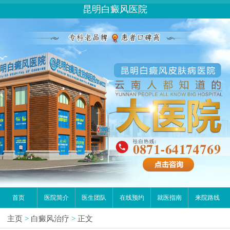
昆明白癜风医院
首页
医院简介
医生团队
在线预约
就医指南
来院路线
主页
>
白癜风治疗
>
正文