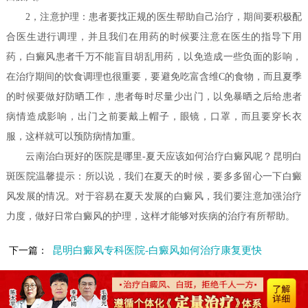
2，注意护理：患者要找正规的医生帮助自己治疗，期间要积极配
合医生进行调理，并且我们在用药的时候要注意在医生的指导下用
药，白癜风患者千万不能盲目胡乱用药，以免造成一些负面的影响，
在治疗期间的饮食调理也很重要，要避免吃富含维C的食物，而且夏季
的时候要做好防晒工作，患者每时尽量少出门，以免暴晒之后给患者
病情造成影响，出门之前要戴上帽子，眼镜，口罩，而且要穿长衣
服，这样就可以预防病情加重。
云南治白斑好的医院是哪里-夏天应该如何治疗白癜风呢？昆明白
斑医院温馨提示：所以说，我们在夏天的时候，要多多留心一下白癜
风发展的情况。对于容易在夏天发展的白癜风，我们要注意加强治疗
力度，做好日常白癜风的护理，这样才能够对疾病的治疗有所帮助。
昆明白癜风专科医院-白癜风如何治疗康复更快
下一篇：