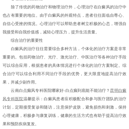
除了传统的药物治疗和物理治疗外，心理治疗在白癜风的治疗中
也占有重要的地位。由于白癜风的外观特点，患者往往面临自尊心、
自信心受挫的情况。心理治疗可以帮助患者树立积极的心态，增强自
我接受和自我价值感，减轻心理压力，提升生活质量。
综合治疗的重要性
白癜风的治疗往往需要综合多种方法，个体化的治疗方案是非常
重要的。包括药物治疗、光疗、激光治疗、中医治疗等各种治疗手段
可以综合应用，根据患者的具体情况进行个体化的治疗方案制定。综
合治疗可以综合利用不同治疗手段的优势，更大限度地提高治疗效
果，并减少副作用。
云南白点癫风专科医院哪家好-白点癫到底能不能治疗？
昆明白癜
风专科医院
温馨提示：白癜风患者应积极配合和参与医疗团队的治疗
计划，定期接受复诊和随访，注意保护皮肤，避免损伤和刺激，保持
心理健康，积极参与康复训练，健康的生活方式也有助于提高治疗效
果和预防疾病复发。