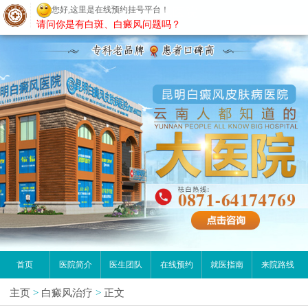
您好,这里是在线预约挂号平台！
昆明白癜风医院
请问你是有白斑、白癜风问题吗？
首页
医院简介
医生团队
在线预约
就医指南
来院路线
主页
>
白癜风治疗
>
正文