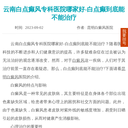
云南白点癫风专科医院哪家好-白点癫到底能
不能治疗
时间: 2023-09-02
作者: 昆明白癜风医院
我
要
挂
号
云南白点癫风专科医院哪家好-白点癫到底能不能治疗？随着医学
科技的不断进步和人们健康意识的提高，许多疑难杂症在过去被认为
无法治好的观念逐渐改变。然而，对于
白癜风
这一疾病，人们对于其
治疗前景一直存在着疑虑。那么，白点癫到底能不能治疗?下面请看
昆
明白癜风
医院的介绍。
白癜风的特点与影响
白癜风是一种常见的皮肤病，其主要特征是在身体各个部位出现
色素缺失区域，给患者带来心理上的困扰和社交方面的问题。此外，
由于色素缺失，白癜风患者皮肤对紫外线的敏感度增加，易受到日晒
引起的皮肤损伤，从而对健康产生消极影响。
心理治疗的重要性