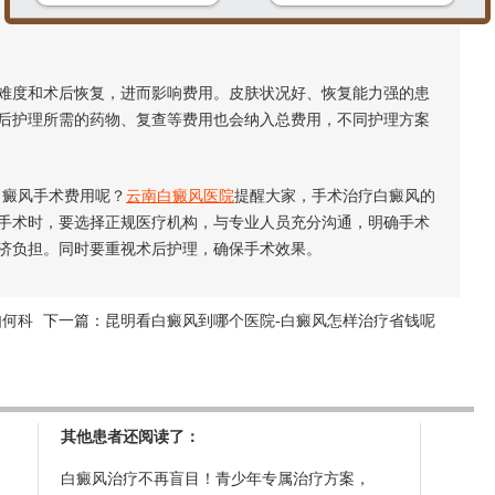
度和术后恢复，进而影响费用。皮肤状况好、恢复能力强的患
后护理所需的药物、复查等费用也会纳入总费用，不同护理方案
癜风手术费用呢？
云南白癜风医院
提醒大家，手术治疗白癜风的
手术时，要选择正规医疗机构，与专业人员充分沟通，明确手术
济负担。同时要重视术后护理，确保手术效果。
如何科
下一篇：
昆明看白癜风到哪个医院-白癜风怎样治疗省钱呢
其他患者还阅读了：
白癜风治疗不再盲目！青少年专属治疗方案，