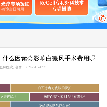
-什么因素会影响白癜风手术费用呢
医院, 电话：0871-64174769
白斑患者对皮肤的保护
什么表现吗？
初期白斑的鉴别方法有哪些?
吃啥能预防治疗白斑?