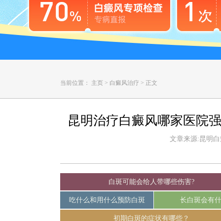
当前位置：
主页
>
白癜风治疗
>
正文
昆明治疗白癜风哪家医院强
文章来源:昆明白癜风
白斑可能会给人带哪些伤害?
吃什么和用什么预防白斑
长白斑会有
初期白斑的症状有哪些？