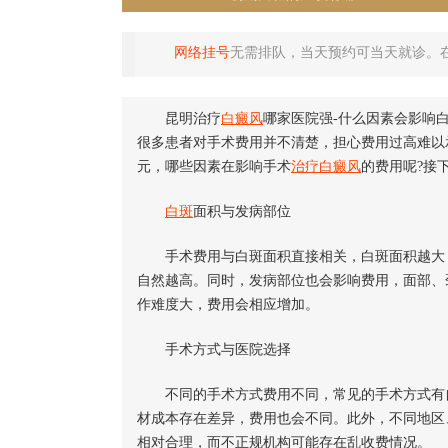
网络挂号
无需排队，当天预约可当天就诊。
昆明治疗
白癜风
哪家医院强-什么因素会影响
很多患者对手术费用并不清楚，担心费用过高难以
元，哪些因素在影响手术
治疗白癜风
的费用呢?接
白斑
面积与发病部位
手术费用与白斑面积直接相关，白斑面积越大，
自然越高。同时，发病部位也会影响费用，面部、
作难度大，费用会相应增加。
手术方式与医院选择
不同的手术方式费用不同，常见的手术方式有自
材成本存在差异，费用也会不同。此外，不同地区
相对合理，而不正规机构可能存在乱收费情况。