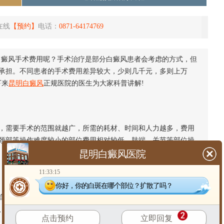
在线
【预约】
电话：
0871-64174769
白癜风手术费用呢？手术治疗是部分白癜风患者会考虑的方式，但
承担。不同患者的手术费用差异较大，少则几千元，多则上万
下来
昆明白癜风
正规医院的医生为大家科普讲解!
需要手术的范围就越广，所需的耗材、时间和人力越多，费用
颈部等操作难度较小的部位费用相对较低，肢端、关节等部位操
昆明白癜风医院
11:33:15
你好，你的白斑在哪个部位？扩散了吗？
体表皮移植、自体黑素细胞移植等，不同方式的技术难度、耗
、不同等级的医院收费标准不同，正规大型医院收费透明，费用
点击预约
立即回复