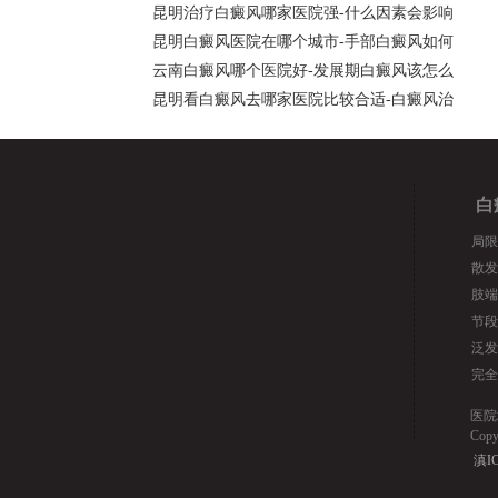
昆明治疗白癜风哪家医院强-什么因素会影响
昆明白癜风医院在哪个城市-手部白癜风如何
云南白癜风哪个医院好-发展期白癜风该怎么
昆明看白癜风去哪家医院比较合适-白癜风治
白
局限
散发
肢端
节段
泛发
完全
医院
Cop
滇IC