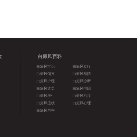
位
白癜风百科
白癜风常识
白癜风食疗
白癜风偏方
白癜风预防
白癜风护理
白癜风诊断
白癜风遮盖
白癜风病因
白癜风养生
白癜风治疗
白癜风症状
白癜风心理
白癜风危害