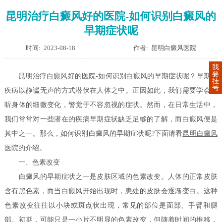
昆明治疗白癜风好的医院-如何识别白癜风的
早期症状呢
时间: 2023-08-18
作者: 昆明白癜风医院
我
要
昆明治疗
白癜风
好的医院-如何识别白癜风的早期症状呢？早期，
挂
号
疾病以静谧无声的方式潜伏在人体之中。正因如此，我们需要学会倾
听身体的细微变化，警觉于不容忽视的症状。然而，在日常生活中，
我们常常对一些潜在的疾病早期症状缺乏足够的了解，而白癜风便是
其中之一。那么，如何识别白癜风的早期症状呢?下面请看
昆明白癜风
医院的介绍。
一、色素改变
白癜风的早期症状之一是皮肤区域的色素改变。人体的正常皮肤
含有黑色素，而当白癜风开始出现时，患处的皮肤会逐渐变白。这种
色素改变往往以小块或斑点状出现，常见的部位是面部、手臂和腿
部。初期，可能只是一小片不明显的色素改变，但随着时间的推移，