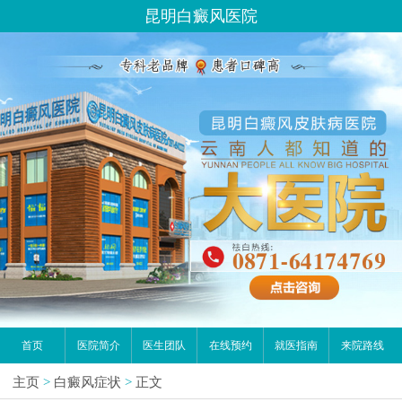
昆明白癜风医院
首页
医院简介
医生团队
在线预约
就医指南
来院路线
主页
>
白癜风症状
>
正文