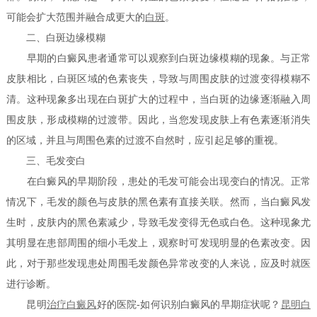
可能会扩大范围并融合成更大的
白斑
。
二、白斑边缘模糊
早期的白癜风患者通常可以观察到白斑边缘模糊的现象。与正常
皮肤相比，白斑区域的色素丧失，导致与周围皮肤的过渡变得模糊不
清。这种现象多出现在白斑扩大的过程中，当白斑的边缘逐渐融入周
围皮肤，形成模糊的过渡带。因此，当您发现皮肤上有色素逐渐消失
的区域，并且与周围色素的过渡不自然时，应引起足够的重视。
三、毛发变白
在白癜风的早期阶段，患处的毛发可能会出现变白的情况。正常
情况下，毛发的颜色与皮肤的黑色素有直接关联。然而，当白癜风发
生时，皮肤内的黑色素减少，导致毛发变得无色或白色。这种现象尤
其明显在患部周围的细小毛发上，观察时可发现明显的色素改变。因
此，对于那些发现患处周围毛发颜色异常改变的人来说，应及时就医
进行诊断。
昆明
治疗白癜风
好的医院-如何识别白癜风的早期症状呢？
昆明白