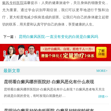
癜风专科医院
温馨提示：人类的健康旅途中，关注身体的细微变化，
尤为重要。通过学会识别早期症状，我们可以更早地进行干预和治
疗，更大程度地减少疾病造成的损害。让我们与自己的身体建立起密
切的联系，用关爱和认真守护自己的身体，享受健康的人生。
昆明白癜风医院-一直没有变化的白斑是白癜风吗
下一篇：
最新文章
MORE+
昆明看白癜风哪所医院好-白癜风恶化有什么表现
昆明看白癜风哪所医院好-白癜风恶化有什么表现？白癜风患者每天关注
的就是白斑的变化，有时发现白斑颜色好.....
详情>>
昆明治白癜风好的专科医院-白癜风好转的时候有