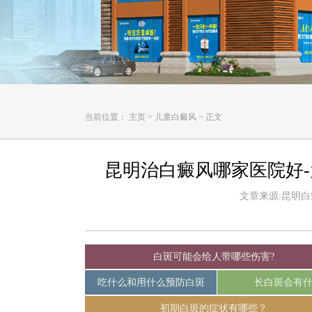
当前位置：
主页
>
儿童白癜风
>
正文
昆明治白癜风哪家医院好
文章来源:昆明白癜风
白斑可能会给人带哪些伤害?
吃什么和用什么预防白斑
长白斑会有
初期白斑的症状有哪些？