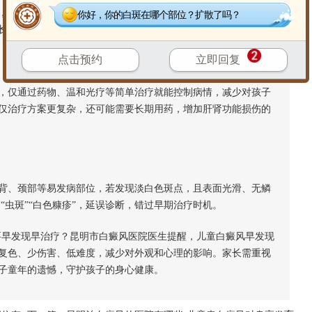
，留下心理阴影。早发现早治疗能有效控制白斑扩散，避免外观
你好，你的白斑在哪个部位？扩散了吗？
长，不被白斑“毁掉”童年。
点击预约
立即回复
仅通过药物、温和光疗等简单治疗就能控制病情，减少对孩子
仅治疗方案更复杂，还可能需要长期用药，增加肝肾功能损伤的
、颈部等易发病部位，若发现淡白色斑点，且表面光滑、无鳞
“虫斑”“白色糠疹”，延误诊断，错过早期治疗时机。
早发现早治疗？昆明市白癜风医院医生提醒，儿童白癜风早发现
复色、少伤害、低难度，减少对外观和心理的影响。家长需重视
子童年的遗憾，守护孩子的身心健康。