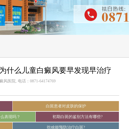
-为什么儿童白癜风要早发现早治疗
医院, 电话：0871-64174769
白斑患者对皮肤的保护
什么表现吗？
初期白斑的鉴别方法有哪些?
吃啥能预防治疗白斑?