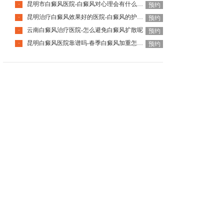
昆明市白癜风医院-白癜风对心理会有什么影响呢
·
预约
昆明治疗白癜风效果好的医院-白癜风的护理怎么做更好
·
预约
云南白癜风治疗医院-怎么避免白癜风扩散呢
·
预约
昆明白癜风医院靠谱吗-春季白癜风加重怎样应对
·
预约