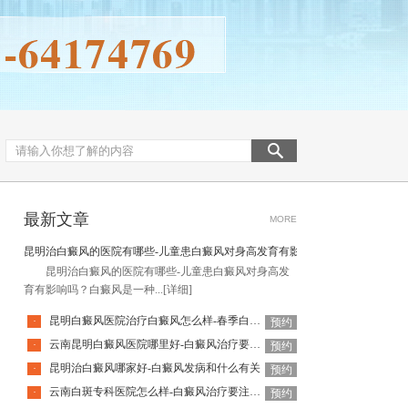
最新文章
MORE
昆明治白癜风的医院有哪些-儿童患白癜风对身高发育有影响吗
昆明治白癜风的医院有哪些-儿童患白癜风对身高发
育有影响吗？白癜风是一种...
[详细]
昆明白癜风医院治疗白癜风怎么样-春季白癜风复发有哪些征兆
·
预约
云南昆明白癜风医院哪里好-白癜风治疗要远离什么误区
·
预约
昆明治白癜风哪家好-白癜风发病和什么有关
·
预约
云南白斑专科医院怎么样-白癜风治疗要注意哪些
·
预约