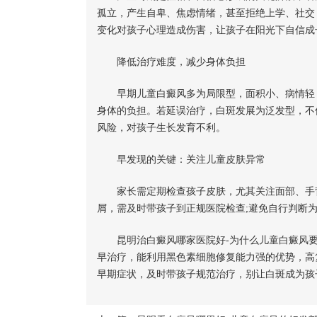
孤立，产生自卑、焦虑情绪，甚至拒绝上学、社交
变化对孩子心理造成伤害，让孩子在阳光下自信成
降低治疗难度，减少身体负担
早期儿童白癜风多为局限型，面积小、病情轻，
身体的负担。若延误治疗，白斑发展为泛发型，不
风险，对孩子生长发育不利。
早发现的关键：关注儿童皮肤异常
家长需定期检查孩子皮肤，尤其关注面部、手背
屑，需及时带孩子到正规医院检查;避免自行判断为
昆明治白癜风哪家医院好-为什么儿童白癜风要
早治疗，能利用黑色素细胞修复能力强的优势，高
早期症状，及时带孩子规范治疗，别让白斑成为孩