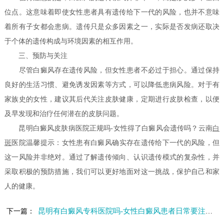
位点。这意味着即使女性患者具有遗传给下一代的风险，也并不意味
着所有子女都会患病。遗传只是众多因素之一，实际是否发病还取决
于个体的遗传构成与环境因素的相互作用。
三、预防与关注
尽管白癜风存在遗传风险，但女性患者不必过于担心。通过保持
良好的生活习惯、避免诱发因素等方式，可以降低患病风险。对于有
家族史的女性，建议其后代关注皮肤健康，定期进行皮肤检查，以便
及早发现和治疗任何潜在的皮肤问题。
昆明白癜风皮肤病医院正规吗-女性得了白癜风会遗传吗？云南
白
斑
医院温馨提示：女性患有白癜风确实存在遗传给下一代的风险，但
这一风险并非绝对。通过了解遗传倾向、认识遗传模式的复杂性，并
采取积极的预防措施，我们可以更好地面对这一挑战，保护自己和家
人的健康。
昆明有白癜风专科医院吗-女性白癜风患者日常要注意什么
下一篇：