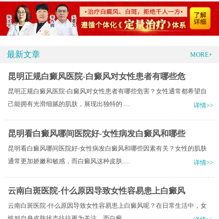
最新文章
MORE+
昆明正规白癜风医院-白癜风对女性患者有哪些危
昆明正规白癜风医院-白癜风对女性患者有哪些危害？女性通常都希望自
己能拥有光滑细腻的肌肤，展现出独特的.....
详情>>
昆明看白癜风哪间医院好-女性病发白癜风和哪些
昆明看白癜风哪间医院好-女性病发白癜风和哪些因素有关？女性的肌肤
通常更加娇嫩和敏感，而白癜风这种皮肤.....
详情>>
云南白斑医院-什么原因导致女性容易患上白癜风
云南白斑医院-什么原因导致女性容易患上白癜风呢？在日常生活中，女
性对自身皮肤状态往往更为关注，而白癜.....