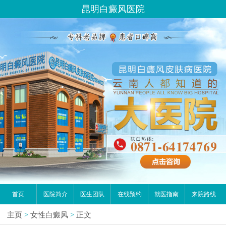
昆明白癜风医院
首页
医院简介
医生团队
在线预约
就医指南
来院路线
主页
>
女性白癜风
>
正文