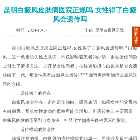
昆明白癜风皮肤病医院正规吗-女性得了白癜
风会遗传吗
时间: 2024-10-17
作者: 昆明白癜风医院
我
要
挂
号
昆明
白癜风
皮肤病医院
正规吗-女性得了白癜风会遗传吗？白癜
风，这一色素脱失性皮肤病，不仅影响着患者的外貌，更在遗传问题
上引发了诸多关注。尤其是女性患者，往往更加担心白癜风是否会遗
传给下一代。那女性患有白癜风会遗传吗?下面请看昆明
治疗白癜风
医
院的介绍。
一、遗传倾向的存在
白癜风确实存在一定的遗传倾向。研究表明，如果女性的父母患
有白癜风，那么女性患病的概率可能会增加。但遗传并非主要因素，
白癜风的发病还受到自身免疫、神经化学物质等多种因素的影响。
二、遗传模式的复杂性
值得注意的是，白癜风的遗传模式并非单一，而是涉及多个基因