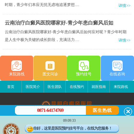
时期，青少年们本应无忧无虑地追逐梦想.....
详情>>
云南治疗白癜风医院哪家好-青少年患白癜风后如
云南治疗白癜风医院哪家好-青少年患白癜风后如何应对呢？青少年时期
是人生中极为关键的成长阶段，充满活力.....
详情>>
来院路线
图文问诊
预约挂号
在线咨询
首页
医院简介
医生团队
在线预约
就医指南
来院路线
0871-64174769
医生热线
昆明白癜风医院
09:09:33
昆明市五华区护国路2号
你好，这里是医院预约挂号平台，在线为您服务！
版权所有：昆明白癜风医院