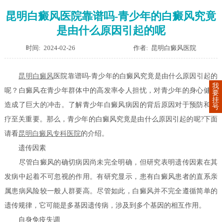
昆明白癜风医院靠谱吗-青少年的白癜风究竟
是由什么原因引起的呢
时间: 2024-02-26
作者: 昆明白癜风医院
昆明
白癜风
医院靠谱吗-青少年的白癜风究竟是由什么原因引起的
我
呢？白癜风在青少年群体中的高发率令人担忧，对青少年的身心健康
要
挂
造成了巨大的冲击。了解青少年白癜风病因的背后原因对于预防和治
号
疗至关重要。那么，青少年的白癜风究竟是由什么原因引起的呢?下面
请看
昆明白癜风专科医院
的介绍。
遗传因素
尽管白癜风的确切病因尚未完全明确，但研究表明遗传因素在其
发病中起着不可忽视的作用。有研究显示，患有白癜风患者的直系亲
属患病风险较一般人群要高。尽管如此，白癜风并不完全遵循简单的
遗传规律，它可能是多基因遗传病，涉及到多个基因的相互作用。
自身免疫失调