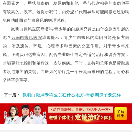
在因素之一。甲状腺疾病、糖尿病和其他一些与代谢相关的疾病似乎
有较高的并发率。这提示我们，内分泌和代谢异常可能间接通过影响
免疫功能而参与白癜风的病理过程。
昆明白癜风医院靠谱吗-青少年的白癜风究竟是由什么原因引起的
呢？
云南白癜风医院
温馨提示：青少年白癜风的病因可能是多方面
的，涉及遗传、环境、心理等多种因素的交互作用。对于青少年来
说，正确认识这些病因，配合专业医生制定合适的治疗和调养方案，
才能更好地控制和治疗这一皮肤疾病。同时，支持和关怀也是帮助患
者渡过难关的关键。白癜风的治疗是一个长期而艰难的过程，耐心和
坚持至关重要。
昆明白癜风专科医院在什么地方-青春期孩子要怎样预防白癜风呢
下一篇：