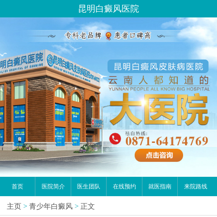
昆明白癜风医院
首页
医院简介
医生团队
在线预约
就医指南
来院路线
主页
>
青少年白癜风
>
正文