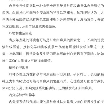
自身免疫性疾病是一种由于免疫系统异常而攻击身体自身组织的
疾病。白癜风也可能与免疫系统的异常活动相关。这种理论认为，人
体的免疫系统错误地将黑色素细胞视为外来侵害者，发动攻击，并破
坏这些细胞，从而导致皮肤失去颜色。
环境和生活因素
青少年所处的环境也可能是引发白癜风的因素之一。长期的过度
紫外线照射、接触化学物质或皮肤外伤都有可能触发或加重这一疾
病。与此同时，日常饮食及生活习惯亦可能对白癜风有所影响，比如
维生素C的过量摄入可能加重病情。
精神心理因素
精神心理压力在青少年时期往往不容忽视。研究指出，长期的精
神压力和情绪波动可能与白癜风的发生有关。心理应激可能会导致机
体内分泌失调，影响免疫系统的功能，进而触发或加剧白癜风。
内分泌和代谢异常
内分泌系统和代谢功能的异常也被认为是青少年白癜风发生的潜