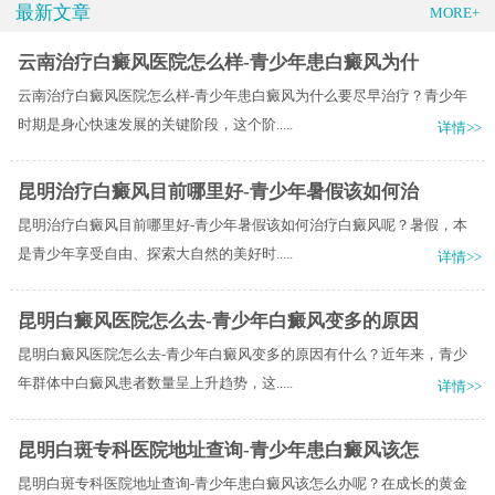
最新文章
MORE+
云南治疗白癜风医院怎么样-青少年患白癜风为什
云南治疗白癜风医院怎么样-青少年患白癜风为什么要尽早治疗？青少年
时期是身心快速发展的关键阶段，这个阶.....
详情>>
昆明治疗白癜风目前哪里好-青少年暑假该如何治
昆明治疗白癜风目前哪里好-青少年暑假该如何治疗白癜风呢？暑假，本
是青少年享受自由、探索大自然的美好时.....
详情>>
昆明白癜风医院怎么去-青少年白癜风变多的原因
昆明白癜风医院怎么去-青少年白癜风变多的原因有什么？近年来，青少
年群体中白癜风患者数量呈上升趋势，这.....
详情>>
昆明白斑专科医院地址查询-青少年患白癜风该怎
昆明白斑专科医院地址查询-青少年患白癜风该怎么办呢？在成长的黄金