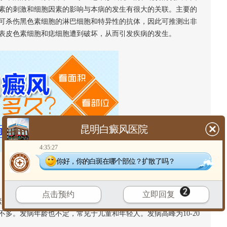
素的刺激和细胞因素的影响与本病的发生有很大的关联。主要的
可杀伤黑色素细胞的淋巴细胞和特异性的抗体，因此可推测出非
表皮色素细胞和痣细胞遭到破坏，从而引发疾病的发生。
昆明白癜风医院
4:35:27
你好，你的白斑在哪个部位？扩散了吗？
点击预约
立即回复
素脱失斑，病理上都存在黑素细胞破坏，均和免疫异常有关等。各
多。发病年龄也不定，常见于儿童和年轻人。发病高峰为10-20