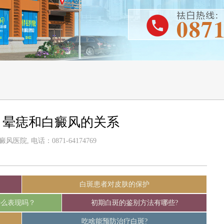
？晕痣和白癜风的关系
医院, 电话：0871-64174769
白斑患者对皮肤的保护
什么表现吗？
初期白斑的鉴别方法有哪些?
吃啥能预防治疗白斑?