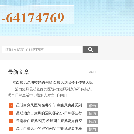
最新文章
MORE
治白癜风昆明较好的医院-白癜风到底传不传染人呢
治白癜风昆明较好的医院-白癜风到底传不传染人
呢？日常生活中，很多人对白...
[详细]
昆明白癜风医院在哪个市-白癜风患处受到外伤该怎么办
·
预约
昆明治疗白癜风的医院哪家好-日常哪些行为会加重白癜风
·
预约
云南看白癜风医院-发展期白癜风要如何应对呢
·
预约
昆明白癜风治的好的医院-白癜风患者怎样应对心理压力
·
预约