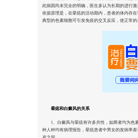
此病因尚未完全的明确，医生多认为长期的进行激
依据原理是，在晕痣的活动期内，患者的体内存在
典型的色素细胞可引发免疫的交叉反应，使正常的
晕痣和白癜风的关系
1、白癜风与晕痣有许多共性，如两者均为色
种人种均有病理报告，晕痣患者中男女的发病率差不
岁之间。