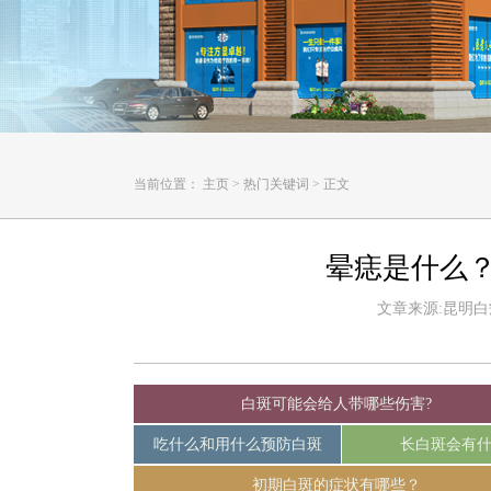
当前位置：
主页
>
热门关键词
>
正文
晕痣是什么
文章来源:昆明白癜风
白斑可能会给人带哪些伤害?
吃什么和用什么预防白斑
长白斑会有
初期白斑的症状有哪些？