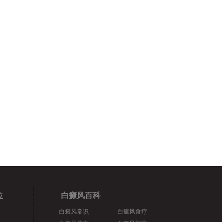
位
白癜风百科
白癜风常识
白癜风食疗