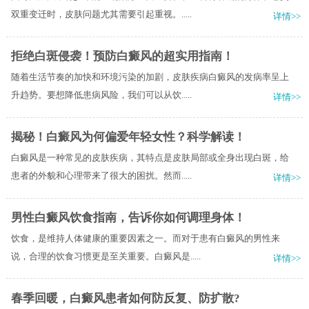
双重变迁时，皮肤问题尤其需要引起重视。.....
详情>>
拒绝白斑侵袭！预防白癜风的超实用指南！
随着生活节奏的加快和环境污染的加剧，皮肤疾病白癜风的发病率呈上
升趋势。要想降低患病风险，我们可以从饮.....
详情>>
揭秘！白癜风为何偏爱年轻女性？科学解读！
白癜风是一种常见的皮肤疾病，其特点是皮肤局部或全身出现白斑，给
患者的外貌和心理带来了很大的困扰。然而.....
详情>>
男性白癜风饮食指南，告诉你如何调理身体！
饮食，是维持人体健康的重要因素之一。而对于患有白癜风的男性来
说，合理的饮食习惯更是至关重要。白癜风是.....
详情>>
春季回暖，白癜风患者如何防反复、防扩散?