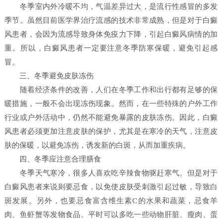
冬季室内外冷暖不均，气温差异过大，是流行性感冒的多发
季节。虽然目前医学界治疗流感的技术非常成熟，但是对于白癜
风患者，会因为流感导致身体免疫力下降，引起白癜风病情的加
重。所以，白癜风患者一定要注意冬季防寒保暖，避免引起感
冒。
三、冬季避免皮肤冻伤
随着经济条件的改善，人们在冬季工作和出行都有足够的保
暖措施，一般不会出现冻伤现象。然而，在一些特殊的户外工作
行业或户外活动中，仍然不能避免暴露的皮肤冻伤。因此，白癜
风患者必须更加注意皮肤的保护，尤其是在寒冷的天气，注意皮
肤的保暖，以避免冻伤，诱发新的白斑，从而加重疾病。
四、冬季应注意合理膳食
冬季天气寒冷，很多人喜欢吃辛辣食物驱赶寒气。但是对于
白癜风患者来说则要忌食，以免使皮肤受刺激引起过敏，导致白
斑发展。另外，也要忌食富含维生素C的水果和蔬菜，忌食羊
肉、鱼虾蟹等发物食品。平时可以多吃一些动物肝脏、瘦肉、蛋