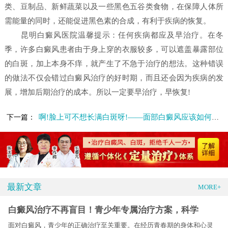
类、豆制品、新鲜蔬菜以及一些黑色五谷类食物，在保障人体所
需能量的同时，还能促进黑色素的合成，有利于疾病的恢复。
昆明白癜风医院温馨提示：任何疾病都应及早治疗。在冬
季，许多白癜风患者由于身上穿的衣服较多，可以遮盖暴露部位
的白斑，加上本身不痒，就产生了不急于治疗的想法。这种错误
的做法不仅会错过白癜风治疗的好时期，而且还会因为疾病的发
展，增加后期治疗的成本。所以一定要早治疗，早恢复!
啊!脸上可不想长满白斑呀!——面部白癜风应该如何应对?
下一篇：
最新文章
MORE+
白癜风治疗不再盲目！青少年专属治疗方案，科学
面对白癜风，青少年的正确治疗至关重要。在经历青春期的身体和心灵