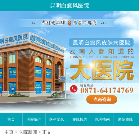
昆明白癜风医院
首页
医院简介
医生团队
在线预约
就医指南
来院路线
主页
>
医院新闻
>
正文