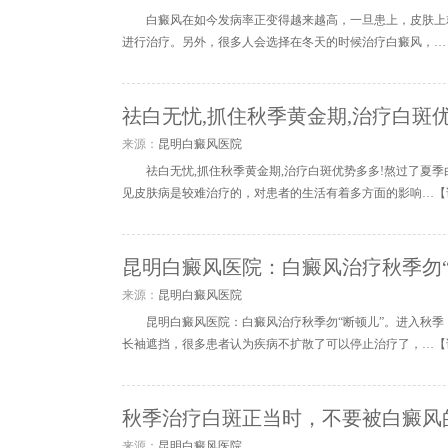
白癜风在如今发病率正变得越来越高，一旦患上，皮肤上
进行治疗。另外，很多人会选择在冬天的时候治疗白癜风，…
祛白无忧,抓住秋季黄金期,治疗白斑优
来源：
昆明白癜风医院
祛白无忧,抓住秋季黄金期,治疗白斑优势多多!熬过了夏
见皮肤病是较难治疗的，对患者的生活有着多方面的影响…【
昆明白癜风医院：白癜风治疗秋季勿“
来源：
昆明白癜风医院
昆明白癜风医院：白癜风治疗秋季勿“断顿儿”。进入秋
长袖遮挡，很多患者认为疾病不扩散了可以停止治疗了，…【
秋季治疗白斑正当时，不要被白癜风
来源：
昆明白癜风医院