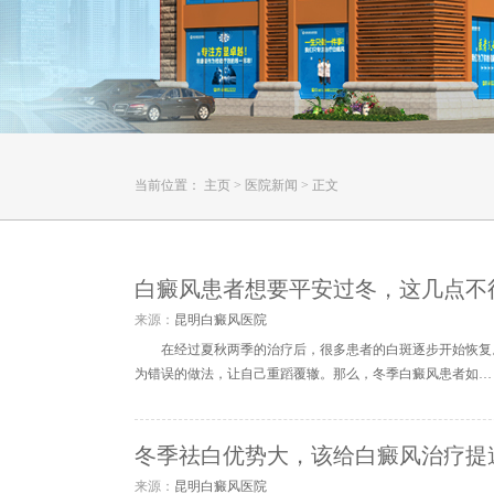
当前位置：
主页
>
医院新闻
>
正文
白癜风患者想要平安过冬，这几点不
来源：
昆明白癜风医院
在经过夏秋两季的治疗后，很多患者的白斑逐步开始恢复
为错误的做法，让自己重蹈覆辙。那么，冬季白癜风患者如…
冬季祛白优势大，该给白癜风治疗提
来源：
昆明白癜风医院