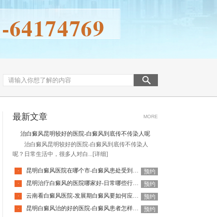
最新文章
MORE
治白癜风昆明较好的医院-白癜风到底传不传染人呢
治白癜风昆明较好的医院-白癜风到底传不传染人
呢？日常生活中，很多人对白...
[详细]
昆明白癜风医院在哪个市-白癜风患处受到外伤该怎么办
·
预约
昆明治疗白癜风的医院哪家好-日常哪些行为会加重白癜风
·
预约
云南看白癜风医院-发展期白癜风要如何应对呢
·
预约
昆明白癜风治的好的医院-白癜风患者怎样应对心理压力
·
预约