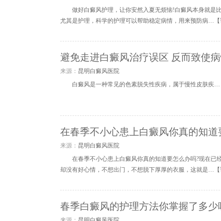
做好白癜风护理，让你安然入夏无烦恼!白癜风本身就是
尤其是护理，科学的护理可以帮助稳定病情，用来预防病…【
避免走进白癜风治疗误区 反而致使
来源：
昆明白癜风医院
白癜风是一种常见的色素脱失性疾病，属于慢性皮肤疾…
在春季不小心患上白癜风你真的知道
来源：
昆明白癜风医院
在春季不小心患上白癜风你真的知道要怎么办吗?现在已
却没有好心情，不想出门，不想脱下厚厚的衣服，这就是…【
春季白癜风的护理方法你掌握了多少
来源：
昆明白癜风医院