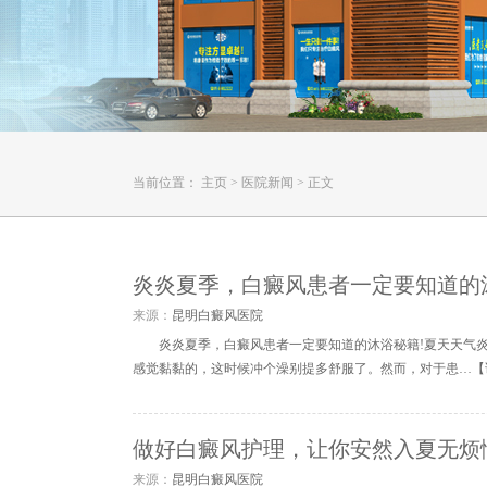
当前位置：
主页
>
医院新闻
>
正文
炎炎夏季，白癜风患者一定要知道的
来源：
昆明白癜风医院
炎炎夏季，白癜风患者一定要知道的沐浴秘籍!夏天天气
感觉黏黏的，这时候冲个澡别提多舒服了。然而，对于患…【
做好白癜风护理，让你安然入夏无烦
来源：
昆明白癜风医院