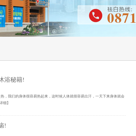
沐浴秘籍!
炎热，我们的身体很容易热起来，这时候人体就很容易出汗，一天下来身体就会
详细
】
恼!