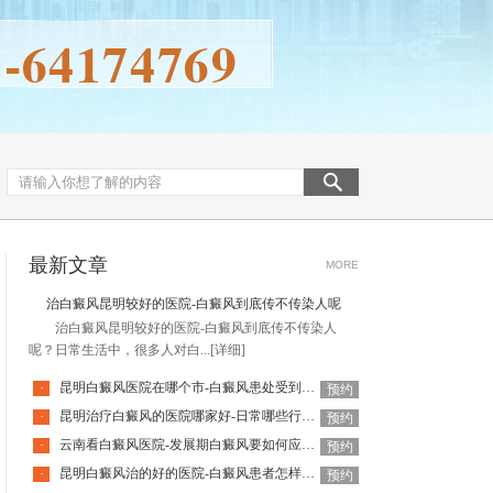
最新文章
MORE
治白癜风昆明较好的医院-白癜风到底传不传染人呢
治白癜风昆明较好的医院-白癜风到底传不传染人
呢？日常生活中，很多人对白...
[详细]
昆明白癜风医院在哪个市-白癜风患处受到外伤该怎么办
·
预约
昆明治疗白癜风的医院哪家好-日常哪些行为会加重白癜风
·
预约
云南看白癜风医院-发展期白癜风要如何应对呢
·
预约
昆明白癜风治的好的医院-白癜风患者怎样应对心理压力
·
预约