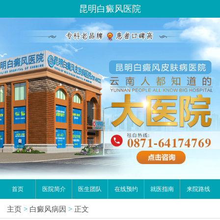
昆明白癜风医院
首页
医院简介
医生团队
在线预约
就医指南
来院路线
主页
>
白癜风病因
>
正文