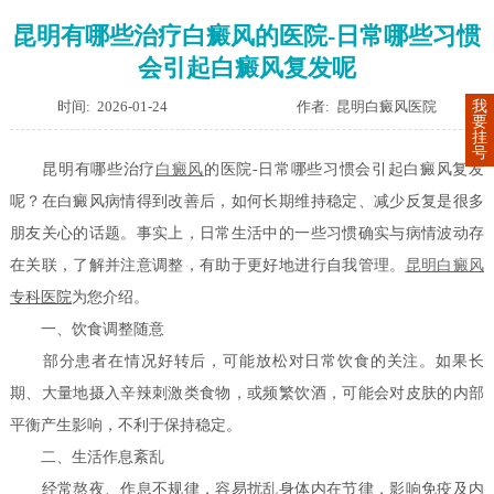
昆明有哪些治疗白癜风的医院-日常哪些习惯
会引起白癜风复发呢
时间: 2026-01-24
作者: 昆明白癜风医院
我
要
挂
号
昆明有哪些治疗
白癜风
的医院-日常哪些习惯会引起白癜风复发
呢？在白癜风病情得到改善后，如何长期维持稳定、减少反复是很多
朋友关心的话题。事实上，日常生活中的一些习惯确实与病情波动存
在关联，了解并注意调整，有助于更好地进行自我管理。
昆明白癜风
专科医院
为您介绍。
一、饮食调整随意
部分患者在情况好转后，可能放松对日常饮食的关注。如果长
期、大量地摄入辛辣刺激类食物，或频繁饮酒，可能会对皮肤的内部
平衡产生影响，不利于保持稳定。
二、生活作息紊乱
经常熬夜、作息不规律，容易扰乱身体内在节律，影响免疫及内