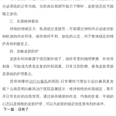
分泌系统的正常功能。当机体自我调节能力下降时，皮肤状态也可能
随之波动。
三、长期精神紧张
持续的情绪压力、焦虑或过度疲劳，可能通过神经内分泌途径影
响机体的内在环境。保持相对平和、放松的心态，对于整体稳定的维
护具有积极意义。
四、忽略皮肤防护
皮肤长时间暴露于强烈紫外线下，或经常受到物理摩擦、外伤等
刺激，可能成为诱发反复的外部因素。日常注意防晒、避免皮肤受损
是基础的护理要点。
昆明有哪些
治疗白癜风
的医院-日常哪些习惯会引起白癜风复发
呢？云南昆明白癜风治疗医院温馨提示：维持病情的长期稳定，离不
开日常良好的自我管理。通过保持规律的作息、均衡的饮食、平稳的
心态以及细致的皮肤护理，可以为皮肤的稳定创造更有利的条件。
下一篇：没有了