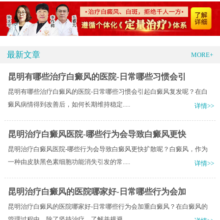
最新文章
MORE+
昆明有哪些治疗白癜风的医院-日常哪些习惯会引
昆明有哪些治疗白癜风的医院-日常哪些习惯会引起白癜风复发呢？在白
癜风病情得到改善后，如何长期维持稳定.....
详情>>
昆明治疗白癜风医院-哪些行为会导致白癜风更快
昆明治疗白癜风医院-哪些行为会导致白癜风更快扩散呢？白癜风，作为
一种由皮肤黑色素细胞功能消失引发的常.....
详情>>
昆明治疗白癜风的医院哪家好-日常哪些行为会加
昆明治疗白癜风的医院哪家好-日常哪些行为会加重白癜风？在白癜风的
管理过程中，除了坚持治疗，了解并规避.....