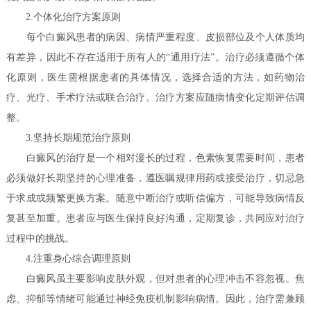
2.个体化治疗方案原则
每个白癜风患者的病因、病情严重程度、皮损部位及个人体质均
有差异，因此不存在适用于所有人的“通用疗法”。治疗必须遵循个体
化原则，医生需根据患者的具体情况，选择合适的方法，如药物治
疗、光疗、手术疗法或联合治疗。治疗方案应随病情变化定期评估调
整。
3.坚持长期规范治疗原则
白癜风的治疗是一个相对漫长的过程，色素恢复需要时间，患者
必须做好长期坚持的心理准备，遵医嘱规律用药或接受治疗，切忌急
于求成或频繁更换方案。随意中断治疗或听信偏方，可能导致病情反
复甚至加重。患者应与医生保持良好沟通，定期复诊，共同应对治疗
过程中的挑战。
4.注重身心综合调理原则
白癜风虽主要影响皮肤外观，但对患者的心理冲击不容忽视。焦
虑、抑郁等情绪可能通过神经免疫机制影响病情。因此，治疗需兼顾