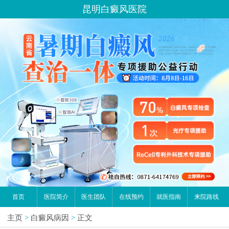
昆明白癜风医院
首页
医院简介
医生团队
在线预约
就医指南
来院路线
主页
>
白癜风病因
>
正文