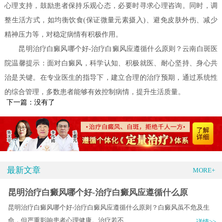
心理支持，鼓励患者保持乐观心态，必要时寻求心理咨询。同时，调
整生活方式，如均衡饮食(保证微量元素摄入)、避免皮肤外伤、减少
精神压力等，对稳定病情有积极作用。
昆明治疗白癜风哪个好-治疗白癜风应遵循什么原则？云南白斑医
院温馨提示：面对白癜风，科学认知、积极就医、耐心坚持、身心共
治是关键。在专业医生的指导下，建立合理的治疗预期，通过系统性
的综合管理，多数患者能够有效控制病情，提升生活质量。
下一篇：没有了
最新文章
MORE+
昆明治疗白癜风哪个好-治疗白癜风应遵循什么原
昆明治疗白癜风哪个好-治疗白癜风应遵循什么原则？白癜风虽不危及生
命，但严重影响患者心理健康。治疗若不.....
详情>>