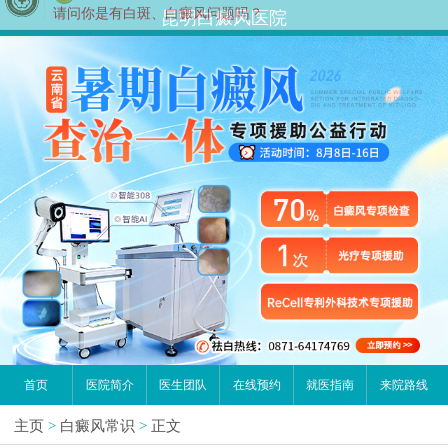
昆明白癜风医院
首页
医院简介
医生团队
在线预约
就医指南
来院路线
主页
>
白癜风常识
>
正文