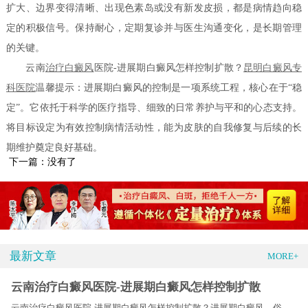
扩大、边界变得清晰、出现色素岛或没有新发皮损，都是病情趋向稳
定的积极信号。保持耐心，定期复诊并与医生沟通变化，是长期管理
的关键。
云南
治疗白癜风
医院-进展期白癜风怎样控制扩散？
昆明白癜风专
科医院
温馨提示：进展期白癜风的控制是一项系统工程，核心在于“稳
定”。它依托于科学的医疗指导、细致的日常养护与平和的心态支持。
将目标设定为有效控制病情活动性，能为皮肤的自我修复与后续的长
期维护奠定良好基础。
下一篇：没有了
最新文章
MORE+
云南治疗白癜风医院-进展期白癜风怎样控制扩散
云南治疗白癜风医院-进展期白癜风怎样控制扩散？进展期白癜风，俗